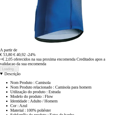
A partir de
€ 53,80
€ 40,92
-24%
+€ 2,05
oferecidos na sua proxima encomenda
Creditados apos a
validacao da sua encomenda
Loading...
Descrição
Nom Produto : Camisola
Nom Produto relacionado : Camisola para homem
Utilização do produto : Estrada
Modelo do produto : Flow
Identidade : Adulto / Homem
Cor : Azul
Material : 100% poliéster
Subfamília do produto : Fatos de banho