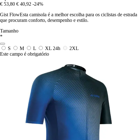
€ 53,80
€ 40,92
-24%
Gist FlowEsta camisola é a melhor escolha para os ciclistas de estrada
que procuram conforto, desempenho e estilo.
Tamanho
*
S
M
L
XL
24h
2XL
Este campo é obrigatório