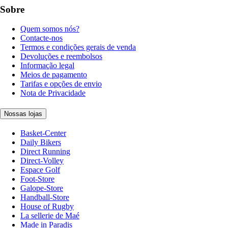
Sobre
Quem somos nós?
Contacte-nos
Termos e condições gerais de venda
Devoluções e reembolsos
Informação legal
Meios de pagamento
Tarifas e opções de envio
Nota de Privacidade
Nossas lojas
Basket-Center
Daily Bikers
Direct Running
Direct-Volley
Espace Golf
Foot-Store
Galope-Store
Handball-Store
House of Rugby
La sellerie de Maé
Made in Paradis