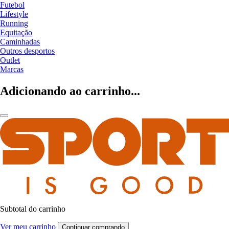
Futebol
Lifestyle
Running
Equitação
Caminhadas
Outros desportos
Outlet
Marcas
Adicionando ao carrinho...
Subtotal do carrinho
Ver meu carrinho
Continuar comprando