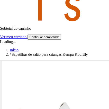
Subtotal do carrinho
Ver meu carrinho
Continuar comprando
Loading...
Início
/
Sapatilhas de salão para crianças Kempa Kourtfly