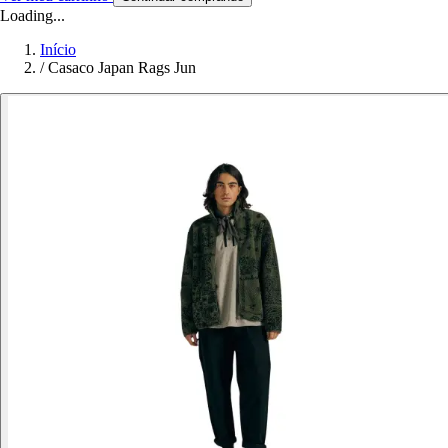
Loading...
Início
/
Casaco Japan Rags Jun