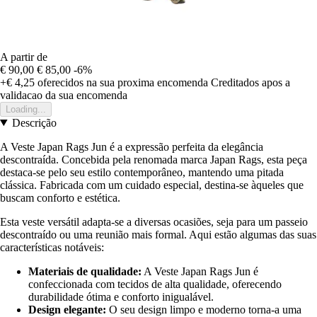
A partir de
€ 90,00
€ 85,00
-6%
+€ 4,25
oferecidos na sua proxima encomenda
Creditados apos a
validacao da sua encomenda
Loading...
Descrição
A Veste Japan Rags Jun é a expressão perfeita da elegância
descontraída. Concebida pela renomada marca Japan Rags, esta peça
destaca-se pelo seu estilo contemporâneo, mantendo uma pitada
clássica. Fabricada com um cuidado especial, destina-se àqueles que
buscam conforto e estética.
Esta veste versátil adapta-se a diversas ocasiões, seja para um passeio
descontraído ou uma reunião mais formal. Aqui estão algumas das suas
características notáveis:
Materiais de qualidade:
A Veste Japan Rags Jun é
confeccionada com tecidos de alta qualidade, oferecendo
durabilidade ótima e conforto inigualável.
Design elegante:
O seu design limpo e moderno torna-a uma