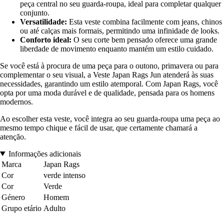
peça central no seu guarda-roupa, ideal para completar qualquer
conjunto.
Versatilidade:
Esta veste combina facilmente com jeans, chinos
ou até calças mais formais, permitindo uma infinidade de looks.
Conforto ideal:
O seu corte bem pensado oferece uma grande
liberdade de movimento enquanto mantém um estilo cuidado.
Se você está à procura de uma peça para o outono, primavera ou para
complementar o seu visual, a Veste Japan Rags Jun atenderá às suas
necessidades, garantindo um estilo atemporal. Com Japan Rags, você
opta por uma moda durável e de qualidade, pensada para os homens
modernos.
Ao escolher esta veste, você integra ao seu guarda-roupa uma peça ao
mesmo tempo chique e fácil de usar, que certamente chamará a
atenção.
Informações adicionais
Marca
Japan Rags
Cor
verde intenso
Cor
Verde
Género
Homem
Grupo etário
Adulto