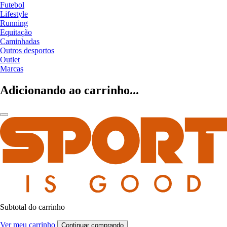
Futebol
Lifestyle
Running
Equitação
Caminhadas
Outros desportos
Outlet
Marcas
Adicionando ao carrinho...
Subtotal do carrinho
Ver meu carrinho
Continuar comprando