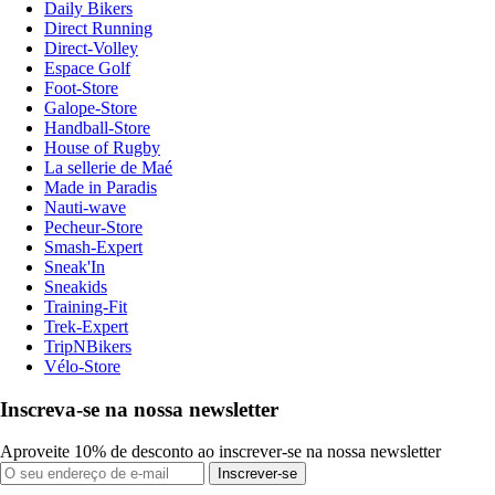
Daily Bikers
Direct Running
Direct-Volley
Espace Golf
Foot-Store
Galope-Store
Handball-Store
House of Rugby
La sellerie de Maé
Made in Paradis
Nauti-wave
Pecheur-Store
Smash-Expert
Sneak'In
Sneakids
Training-Fit
Trek-Expert
TripNBikers
Vélo-Store
Inscreva-se na nossa newsletter
Aproveite 10% de desconto ao inscrever-se na nossa newsletter
Inscrever-se