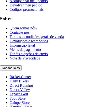
Acompanhar meu pedido
Devolver meu pedido
Códigos promocionais
Sobre
Quem somos nós?
Contacte-nos
Termos e condições gerais de venda
Devoluções e reembolsos
Informação legal
Meios de pagamento
Tarifas e opções de envio
Nota de Privacidade
Nossas lojas
Basket-Center
Daily Bikers
Direct Running
Direct-Volley
Espace Golf
Foot-Store
Galope-Store
Handball-Store