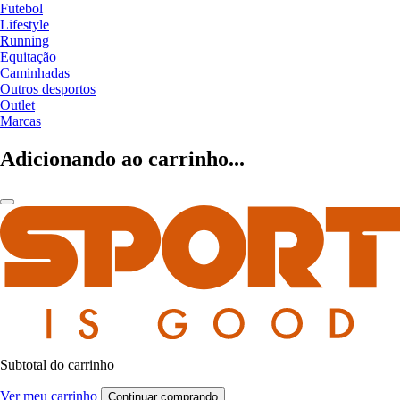
Futebol
Lifestyle
Running
Equitação
Caminhadas
Outros desportos
Outlet
Marcas
Adicionando ao carrinho...
Subtotal do carrinho
Ver meu carrinho
Continuar comprando