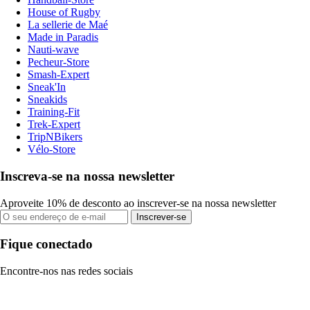
House of Rugby
La sellerie de Maé
Made in Paradis
Nauti-wave
Pecheur-Store
Smash-Expert
Sneak'In
Sneakids
Training-Fit
Trek-Expert
TripNBikers
Vélo-Store
Inscreva-se na nossa newsletter
Aproveite 10% de desconto ao inscrever-se na nossa newsletter
Inscrever-se
Fique conectado
Encontre-nos nas redes sociais