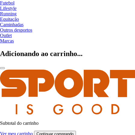
Futebol
Lifestyle
Running
Equitação
Caminhadas
Outros desportos
Outlet
Marcas
Adicionando ao carrinho...
Subtotal do carrinho
Ver meu carrinho
Continuar comprando