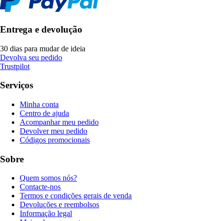
Entrega e devolução
30 dias para mudar de ideia
Devolva seu pedido
Trustpilot
Serviços
Minha conta
Centro de ajuda
Acompanhar meu pedido
Devolver meu pedido
Códigos promocionais
Sobre
Quem somos nós?
Contacte-nos
Termos e condições gerais de venda
Devoluções e reembolsos
Informação legal