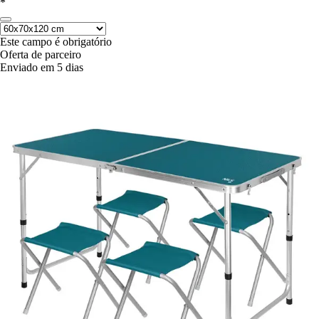
*
Este campo é obrigatório
Oferta de parceiro
Enviado em 5 dias