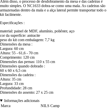
Além disso, o processo de desdobramento da mesa e das cadeiras é
muito simples. O NC1633 dobra-se como uma mala. As cadeiras são
armazenadas dentro da mala e a alça lateral permite transportar todo o
kit facilmente.
Especificações :
material: painel de MDF, alumínio, poliéster, aço
cor da superfície: antracite
peso do kit com embalagem: 7,7 kg
Dimensões da mesa :
Largura: 60 cm
Altura: 55 - 61,6 - 70 cm
Comprimento: 120 cm
Dimensões das pernas: 110 x 55 cm
Dimensões quando dobrado :
60 x 60 x 6,5 cm
Dimensões da cadeira :
Altura: 35 cm
Largura: 33 cm
Profundidade: 28 cm
Dimensões do assento: 27 x 25 cm
Informações adicionais
Marca
NILS Camp