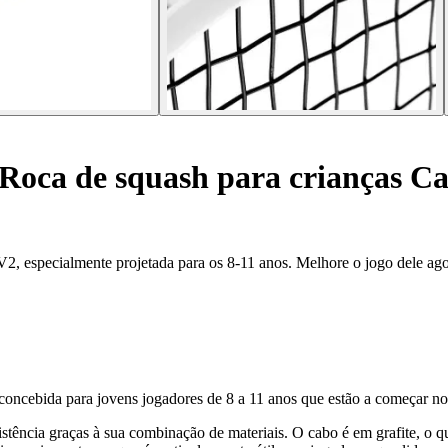
Roca de squash para crianças Ca
x V2, especialmente projetada para os 8-11 anos. Melhore o jogo dele a
cebida para jovens jogadores de 8 a 11 anos que estão a começar no
tência graças à sua combinação de materiais. O cabo é em grafite, o que