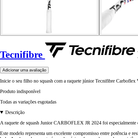
Tecnifibre
Adicionar uma avaliação
Inicie o seu filho no squash com a raquete júnior Tecnifibre Carbofle
Produto indisponível
Todas as variações esgotadas
Descrição
A raquete de squash Junior CARBOFLEX JR 2024 foi especialmente con
Este modelo representa um excelente compromisso entre potência e resis