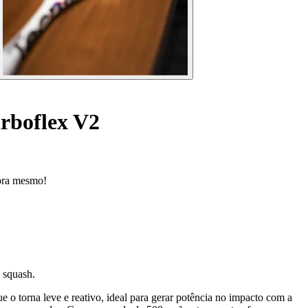
rboflex V2
gora mesmo!
 squash.
 o torna leve e reativo, ideal para gerar potência no impacto com a