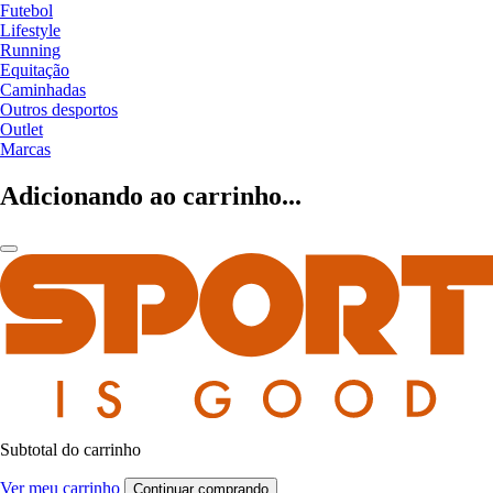
Futebol
Lifestyle
Running
Equitação
Caminhadas
Outros desportos
Outlet
Marcas
Adicionando ao carrinho...
Subtotal do carrinho
Ver meu carrinho
Continuar comprando