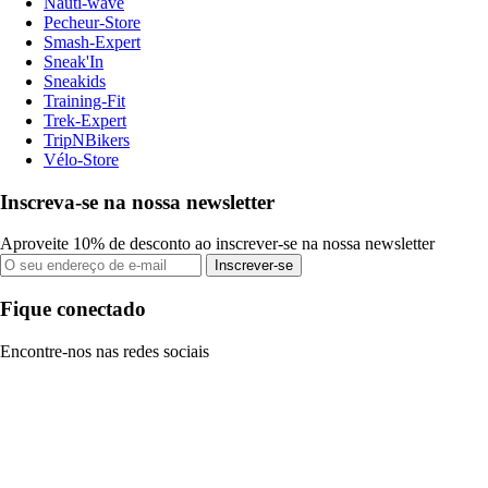
Nauti-wave
Pecheur-Store
Smash-Expert
Sneak'In
Sneakids
Training-Fit
Trek-Expert
TripNBikers
Vélo-Store
Inscreva-se na nossa newsletter
Aproveite 10% de desconto ao inscrever-se na nossa newsletter
Inscrever-se
Fique conectado
Encontre-nos nas redes sociais