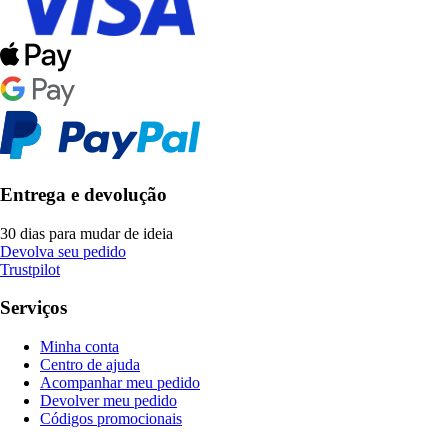
Entrega e devolução
30 dias para mudar de ideia
Devolva seu pedido
Trustpilot
Serviços
Minha conta
Centro de ajuda
Acompanhar meu pedido
Devolver meu pedido
Códigos promocionais