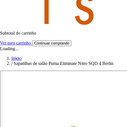
Subtotal do carrinho
Ver meu carrinho
Continuar comprando
Loading...
Início
/
Sapatilhas de salão Puma Eliminate Nitro SQD 4 Berlin