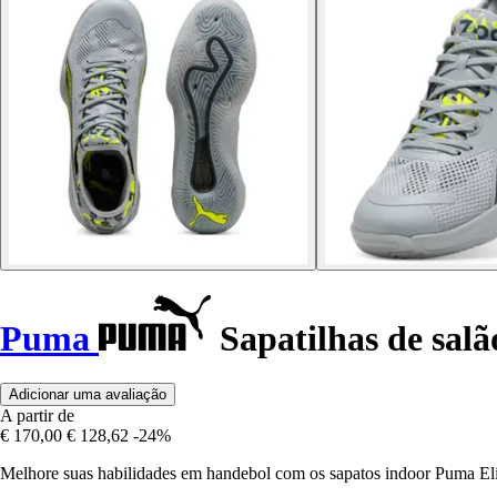
Puma
Sapatilhas de salã
Adicionar uma avaliação
A partir de
€ 170,00
€ 128,62
-24%
Melhore suas habilidades em handebol com os sapatos indoor Puma Eli