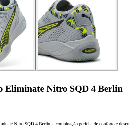
o Eliminate Nitro SQD 4 Berlin
minate Nitro SQD 4 Berlin, a combinação perfeita de conforto e dese