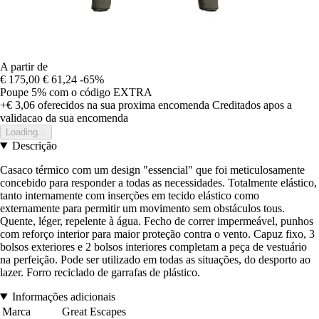
A partir de
€ 175,00
€ 61,24
-65%
Poupe 5%
com o código
EXTRA
+€ 3,06
oferecidos na sua proxima encomenda
Creditados apos a
validacao da sua encomenda
Loading...
Descrição
Casaco térmico com um design "essencial" que foi meticulosamente
concebido para responder a todas as necessidades. Totalmente elástico,
tanto internamente com inserções em tecido elástico como
externamente para permitir um movimento sem obstáculos tous.
Quente, léger, repelente à água. Fecho de correr impermeável, punhos
com reforço interior para maior proteção contra o vento. Capuz fixo, 3
bolsos exteriores e 2 bolsos interiores completam a peça de vestuário
na perfeição. Pode ser utilizado em todas as situações, do desporto ao
lazer. Forro reciclado de garrafas de plástico.
Informações adicionais
Marca
Great Escapes