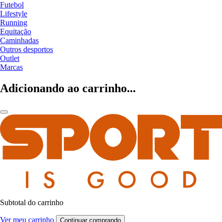
Futebol
Lifestyle
Running
Equitação
Caminhadas
Outros desportos
Outlet
Marcas
Adicionando ao carrinho...
Subtotal do carrinho
Ver meu carrinho
Continuar comprando