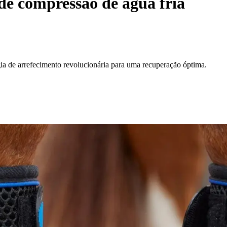
 de compressão de água fria
ia de arrefecimento revolucionária para uma recuperação óptima.