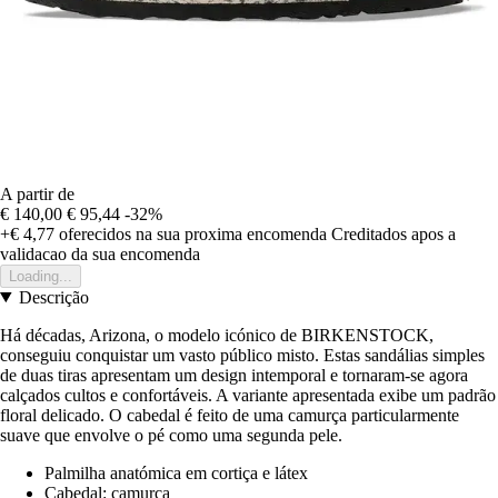
A partir de
€ 140,00
€ 95,44
-32%
+€ 4,77
oferecidos na sua proxima encomenda
Creditados apos a
validacao da sua encomenda
Loading...
Descrição
Há décadas, Arizona, o modelo icónico de BIRKENSTOCK,
conseguiu conquistar um vasto público misto. Estas sandálias simples
de duas tiras apresentam um design intemporal e tornaram-se agora
calçados cultos e confortáveis. A variante apresentada exibe um padrão
floral delicado. O cabedal é feito de uma camurça particularmente
suave que envolve o pé como uma segunda pele.
Palmilha anatómica em cortiça e látex
Cabedal: camurça