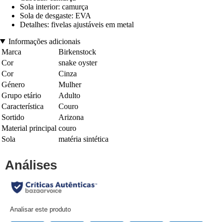
Sola interior: camurça
Sola de desgaste: EVA
Detalhes: fivelas ajustáveis em metal
Informações adicionais
Marca
Birkenstock
Cor
snake oyster
Cor
Cinza
Género
Mulher
Grupo etário
Adulto
Característica
Couro
Sortido
Arizona
Material principal
couro
Sola
matéria sintética