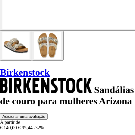
Birkenstock
Sandálias
de couro para mulheres Arizona
Adicionar uma avaliação
A partir de
€ 140,00
€ 95,44
-32%