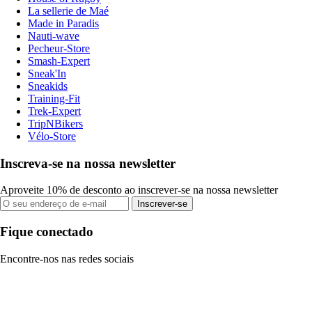
La sellerie de Maé
Made in Paradis
Nauti-wave
Pecheur-Store
Smash-Expert
Sneak'In
Sneakids
Training-Fit
Trek-Expert
TripNBikers
Vélo-Store
Inscreva-se na nossa newsletter
Aproveite 10% de desconto ao inscrever-se na nossa newsletter
Inscrever-se
Fique conectado
Encontre-nos nas redes sociais