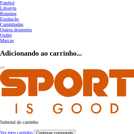
Futebol
Lifestyle
Running
Equitação
Caminhadas
Outros desportos
Outlet
Marcas
Adicionando ao carrinho...
Subtotal do carrinho
Ver meu carrinho
Continuar comprando