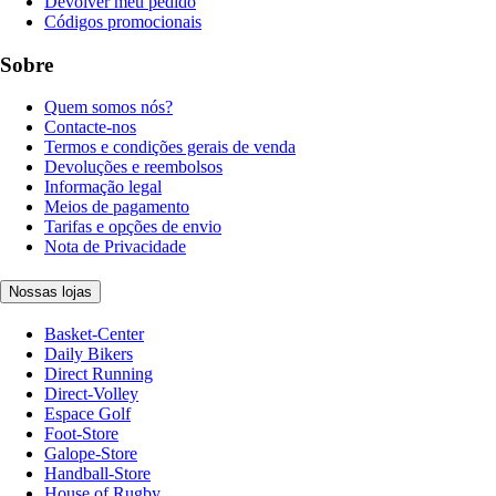
Devolver meu pedido
Códigos promocionais
Sobre
Quem somos nós?
Contacte-nos
Termos e condições gerais de venda
Devoluções e reembolsos
Informação legal
Meios de pagamento
Tarifas e opções de envio
Nota de Privacidade
Nossas lojas
Basket-Center
Daily Bikers
Direct Running
Direct-Volley
Espace Golf
Foot-Store
Galope-Store
Handball-Store
House of Rugby