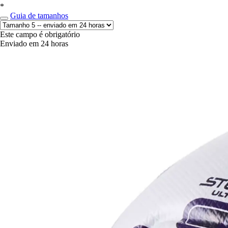
*
Guia de tamanhos
Este campo é obrigatório
Enviado em 24 horas