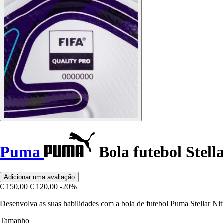
Puma
Bola futebol Stell
Adicionar uma avaliação
€ 150,00
€ 120,00
-20%
Desenvolva as suas habilidades com a bola de futebol Puma Stellar N
Tamanho