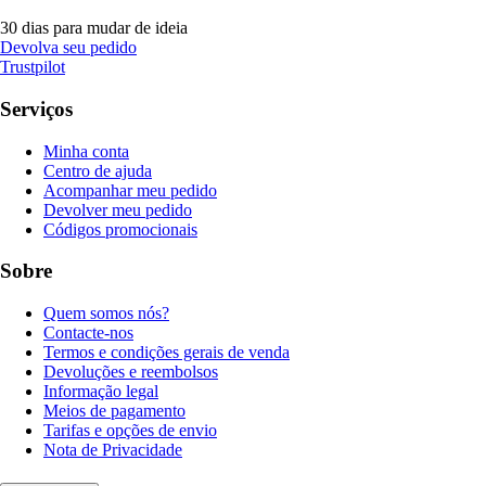
30 dias para mudar de ideia
Devolva seu pedido
Trustpilot
Serviços
Minha conta
Centro de ajuda
Acompanhar meu pedido
Devolver meu pedido
Códigos promocionais
Sobre
Quem somos nós?
Contacte-nos
Termos e condições gerais de venda
Devoluções e reembolsos
Informação legal
Meios de pagamento
Tarifas e opções de envio
Nota de Privacidade