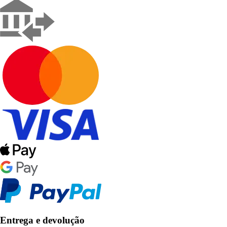
Entrega e devolução