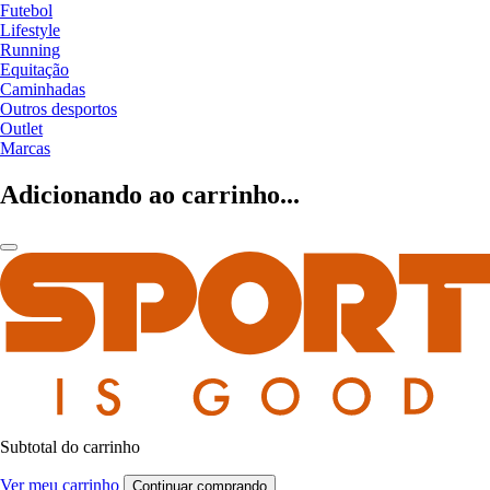
Futebol
Lifestyle
Running
Equitação
Caminhadas
Outros desportos
Outlet
Marcas
Adicionando ao carrinho...
Subtotal do carrinho
Ver meu carrinho
Continuar comprando