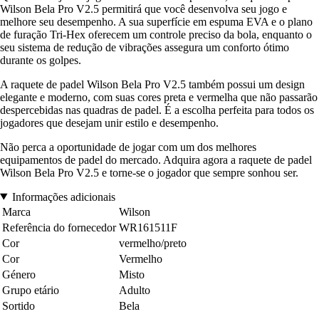
Wilson Bela Pro V2.5 permitirá que você desenvolva seu jogo e
melhore seu desempenho. A sua superfície em espuma EVA e o plano
de furação Tri-Hex oferecem um controle preciso da bola, enquanto o
seu sistema de redução de vibrações assegura um conforto ótimo
durante os golpes.
A raquete de padel Wilson Bela Pro V2.5 também possui um design
elegante e moderno, com suas cores preta e vermelha que não passarão
despercebidas nas quadras de padel. É a escolha perfeita para todos os
jogadores que desejam unir estilo e desempenho.
Não perca a oportunidade de jogar com um dos melhores
equipamentos de padel do mercado. Adquira agora a raquete de padel
Wilson Bela Pro V2.5 e torne-se o jogador que sempre sonhou ser.
Informações adicionais
Marca
Wilson
Referência do fornecedor
WR161511F
Cor
vermelho/preto
Cor
Vermelho
Género
Misto
Grupo etário
Adulto
Sortido
Bela