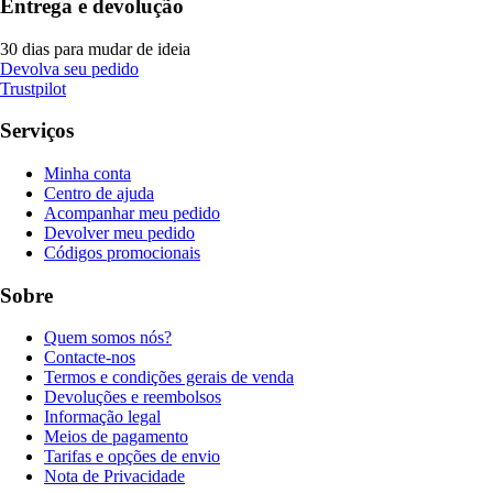
Entrega e devolução
30 dias para mudar de ideia
Devolva seu pedido
Trustpilot
Serviços
Minha conta
Centro de ajuda
Acompanhar meu pedido
Devolver meu pedido
Códigos promocionais
Sobre
Quem somos nós?
Contacte-nos
Termos e condições gerais de venda
Devoluções e reembolsos
Informação legal
Meios de pagamento
Tarifas e opções de envio
Nota de Privacidade