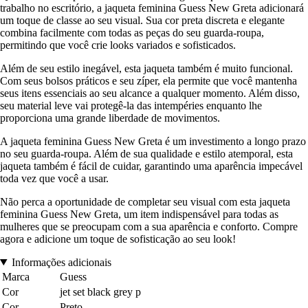
trabalho no escritório, a jaqueta feminina Guess New Greta adicionará
um toque de classe ao seu visual. Sua cor preta discreta e elegante
combina facilmente com todas as peças do seu guarda-roupa,
permitindo que você crie looks variados e sofisticados.
Além de seu estilo inegável, esta jaqueta também é muito funcional.
Com seus bolsos práticos e seu zíper, ela permite que você mantenha
seus itens essenciais ao seu alcance a qualquer momento. Além disso,
seu material leve vai protegê-la das intempéries enquanto lhe
proporciona uma grande liberdade de movimentos.
A jaqueta feminina Guess New Greta é um investimento a longo prazo
no seu guarda-roupa. Além de sua qualidade e estilo atemporal, esta
jaqueta também é fácil de cuidar, garantindo uma aparência impecável
toda vez que você a usar.
Não perca a oportunidade de completar seu visual com esta jaqueta
feminina Guess New Greta, um item indispensável para todas as
mulheres que se preocupam com a sua aparência e conforto. Compre
agora e adicione um toque de sofisticação ao seu look!
Informações adicionais
Marca
Guess
Cor
jet set black grey p
Cor
Preto