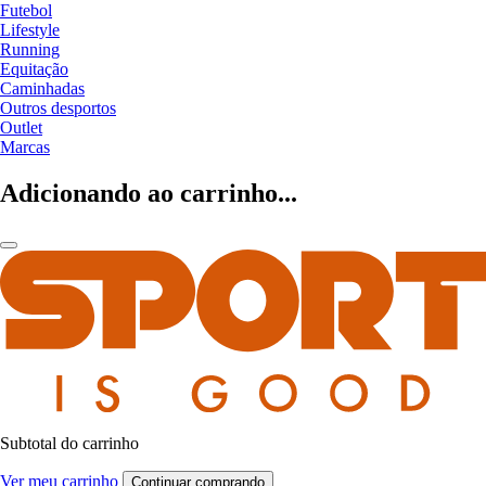
Futebol
Lifestyle
Running
Equitação
Caminhadas
Outros desportos
Outlet
Marcas
Adicionando ao carrinho...
Subtotal do carrinho
Ver meu carrinho
Continuar comprando