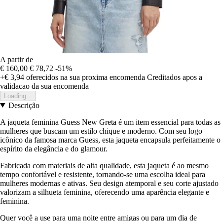
A partir de
€ 160,00
€ 78,72
-51%
+€ 3,94
oferecidos na sua proxima encomenda
Creditados apos a
validacao da sua encomenda
Loading...
Descrição
A jaqueta feminina Guess New Greta é um item essencial para todas as
mulheres que buscam um estilo chique e moderno. Com seu logo
icônico da famosa marca Guess, esta jaqueta encapsula perfeitamente o
espírito da elegância e do glamour.
Fabricada com materiais de alta qualidade, esta jaqueta é ao mesmo
tempo confortável e resistente, tornando-se uma escolha ideal para
mulheres modernas e ativas. Seu design atemporal e seu corte ajustado
valorizam a silhueta feminina, oferecendo uma aparência elegante e
feminina.
Quer você a use para uma noite entre amigas ou para um dia de