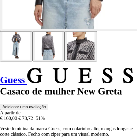
Guess
Casaco de mulher New Greta
Adicionar uma avaliação
A partir de
€ 160,00
€ 78,72
-51%
Veste feminina da marca Guess, com colarinho alto, mangas longas e
corte clássico. Fecho com zíper para um visual moderno.