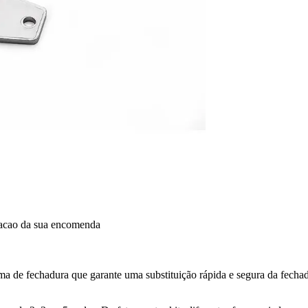
dacao da sua encomenda
fechadura que garante uma substituição rápida e segura da fechadur