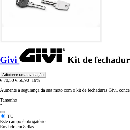
Givi
Kit de fechadur
Adicionar uma avaliação
€ 70,50
€ 56,90
-19%
Aumente a segurança da sua moto com o kit de fechaduras Givi, conceb
Tamanho
*
TU
Este campo é obrigatório
Enviado em 8 dias