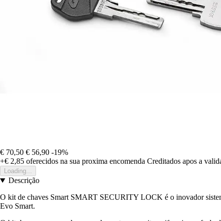
€ 70,50
€ 56,90
-19%
+€ 2,85
oferecidos na sua proxima encomenda
Creditados apos a vali
Loading...
Descrição
O kit de chaves Smart SMART SECURITY LOCK é o inovador sistema de 
Evo Smart.