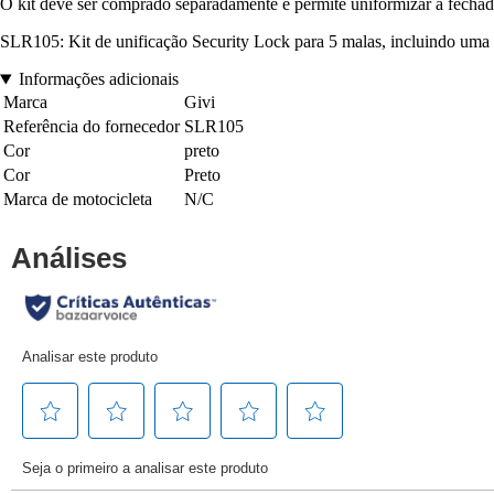
O kit deve ser comprado separadamente e permite uniformizar a fechadur
SLR105: Kit de unificação Security Lock para 5 malas, incluindo uma c
Informações adicionais
Marca
Givi
Referência do fornecedor
SLR105
Cor
preto
Cor
Preto
Marca de motocicleta
N/C