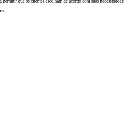
ra permitir que os clientes escolham de acordo com suas necessidades:
os.