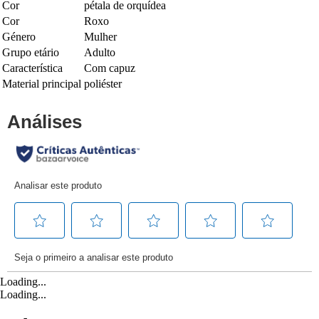
Cor
pétala de orquídea
Cor
Roxo
Género
Mulher
Grupo etário
Adulto
Característica
Com capuz
Material principal
poliéster
Loading...
Loading...