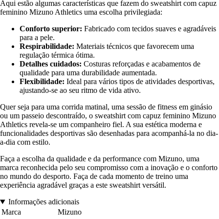
Aqui estão algumas características que fazem do sweatshirt com capuz
feminino Mizuno Athletics uma escolha privilegiada:
Conforto superior:
Fabricado com tecidos suaves e agradáveis
para a pele.
Respirabilidade:
Materiais técnicos que favorecem uma
regulação térmica ótima.
Detalhes cuidados:
Costuras reforçadas e acabamentos de
qualidade para uma durabilidade aumentada.
Flexibilidade:
Ideal para vários tipos de atividades desportivas,
ajustando-se ao seu ritmo de vida ativo.
Quer seja para uma corrida matinal, uma sessão de fitness em ginásio
ou um passeio descontraído, o sweatshirt com capuz feminino Mizuno
Athletics revela-se um companheiro fiel. A sua estética moderna e
funcionalidades desportivas são desenhadas para acompanhá-la no dia-
a-dia com estilo.
Faça a escolha da qualidade e da performance com Mizuno, uma
marca reconhecida pelo seu compromisso com a inovação e o conforto
no mundo do desporto. Faça de cada momento de treino uma
experiência agradável graças a este sweatshirt versátil.
Informações adicionais
Marca
Mizuno