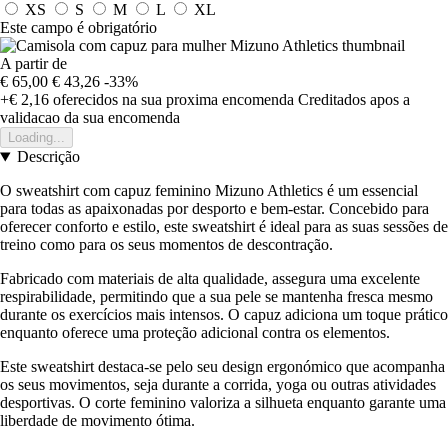
XS
S
M
L
XL
Este campo é obrigatório
A partir de
€ 65,00
€ 43,26
-33%
+€ 2,16
oferecidos na sua proxima encomenda
Creditados apos a
validacao da sua encomenda
Loading...
Descrição
O sweatshirt com capuz feminino Mizuno Athletics é um essencial
para todas as apaixonadas por desporto e bem-estar. Concebido para
oferecer conforto e estilo, este sweatshirt é ideal para as suas sessões de
treino como para os seus momentos de descontração.
Fabricado com materiais de alta qualidade, assegura uma excelente
respirabilidade, permitindo que a sua pele se mantenha fresca mesmo
durante os exercícios mais intensos. O capuz adiciona um toque prático
enquanto oferece uma proteção adicional contra os elementos.
Este sweatshirt destaca-se pelo seu design ergonómico que acompanha
os seus movimentos, seja durante a corrida, yoga ou outras atividades
desportivas. O corte feminino valoriza a silhueta enquanto garante uma
liberdade de movimento ótima.