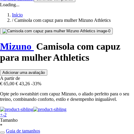
Loading...
Início
/
Camisola com capuz para mulher Mizuno Athletics
Mizuno
Camisola com capuz
para mulher Athletics
Adicionar uma avaliação
A partir de
€ 65,00
€ 43,26
-33%
Opte pelo sweatshirt com capuz Mizuno, o aliado perfeito para o seu
treino, combinando conforto, estilo e desempenho inigualável.
+-2
Tamanho
*
Guia de tamanhos