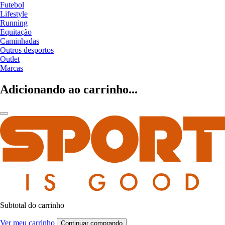
Futebol
Lifestyle
Running
Equitação
Caminhadas
Outros desportos
Outlet
Marcas
Adicionando ao carrinho...
Subtotal do carrinho
Ver meu carrinho
Continuar comprando