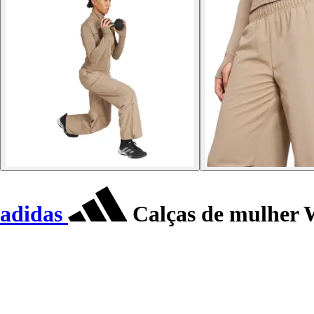
adidas
Calças de mulher W