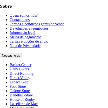
Sobre
Quem somos nós?
Contacte-nos
Termos e condições gerais de venda
Devoluções e reembolsos
Informação legal
Meios de pagamento
Tarifas e opções de envio
Nota de Privacidade
Nossas lojas
Basket-Center
Daily Bikers
Direct Running
Direct-Volley
Espace Golf
Foot-Store
Galope-Store
Handball-Store
House of Rugby
La sellerie de Maé