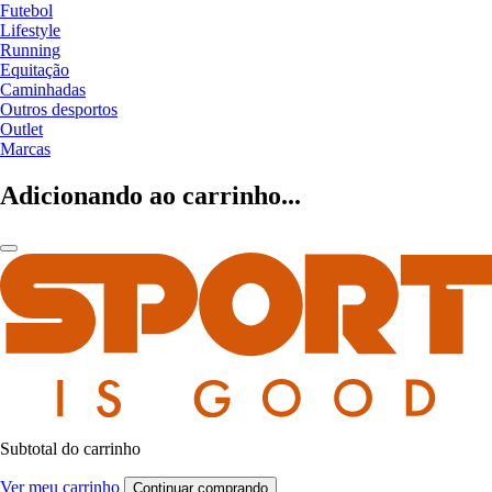
Futebol
Lifestyle
Running
Equitação
Caminhadas
Outros desportos
Outlet
Marcas
Adicionando ao carrinho...
Subtotal do carrinho
Ver meu carrinho
Continuar comprando