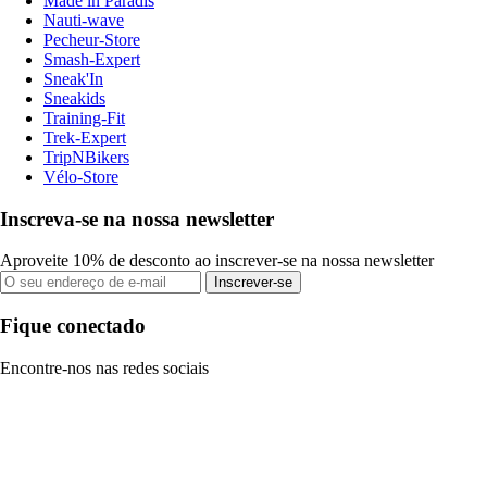
Made in Paradis
Nauti-wave
Pecheur-Store
Smash-Expert
Sneak'In
Sneakids
Training-Fit
Trek-Expert
TripNBikers
Vélo-Store
Inscreva-se na nossa newsletter
Aproveite 10% de desconto ao inscrever-se na nossa newsletter
Inscrever-se
Fique conectado
Encontre-nos nas redes sociais