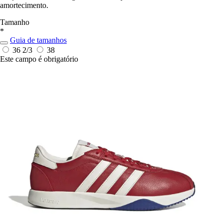
amortecimento.
Tamanho
*
Guia de tamanhos
36 2/3
38
Este campo é obrigatório