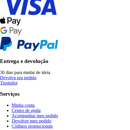
Entrega e devolução
30 dias para mudar de ideia
Devolva seu pedido
Trustpilot
Serviços
Minha conta
Centro de ajuda
Acompanhar meu pedido
Devolver meu pedido
Códigos promocionais