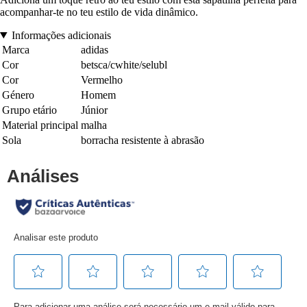
acompanhar-te no teu estilo de vida dinâmico.
Informações adicionais
Marca
adidas
Cor
betsca/cwhite/selubl
Cor
Vermelho
Género
Homem
Grupo etário
Júnior
Material principal
malha
Sola
borracha resistente à abrasão