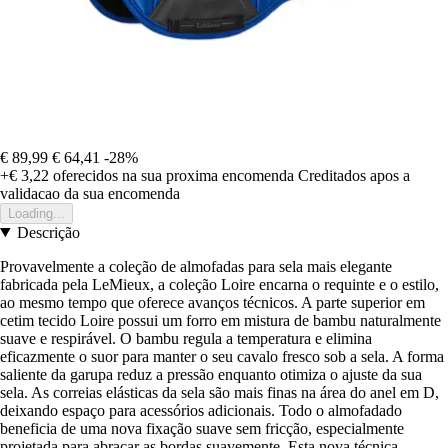
€ 89,99
€ 64,41
-28%
+€ 3,22
oferecidos na sua proxima encomenda
Creditados apos a
validacao da sua encomenda
Loading...
Descrição
Provavelmente a coleção de almofadas para sela mais elegante
fabricada pela LeMieux, a coleção Loire encarna o requinte e o estilo,
ao mesmo tempo que oferece avanços técnicos. A parte superior em
cetim tecido Loire possui um forro em mistura de bambu naturalmente
suave e respirável. O bambu regula a temperatura e elimina
eficazmente o suor para manter o seu cavalo fresco sob a sela. A forma
saliente da garupa reduz a pressão enquanto otimiza o ajuste da sua
sela. As correias elásticas da sela são mais finas na área do anel em D,
deixando espaço para acessórios adicionais. Todo o almofadado
beneficia de uma nova fixação suave sem fricção, especialmente
projetada para abraçar as bordas suavemente. Esta nova técnica