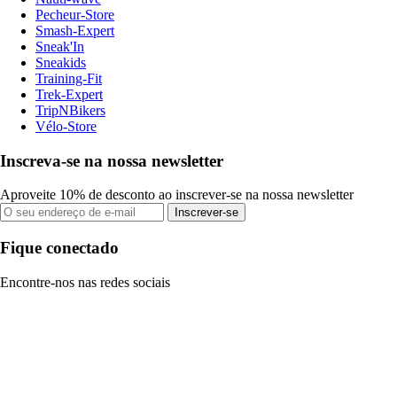
Pecheur-Store
Smash-Expert
Sneak'In
Sneakids
Training-Fit
Trek-Expert
TripNBikers
Vélo-Store
Inscreva-se na nossa newsletter
Aproveite 10% de desconto ao inscrever-se na nossa newsletter
Inscrever-se
Fique conectado
Encontre-nos nas redes sociais