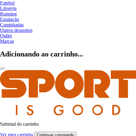
Futebol
Lifestyle
Running
Equitação
Caminhadas
Outros desportos
Outlet
Marcas
Adicionando ao carrinho...
Subtotal do carrinho
Ver meu carrinho
Continuar comprando