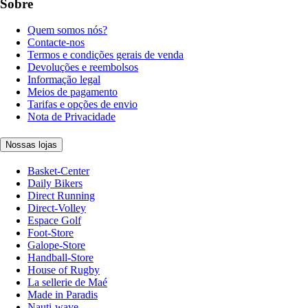
Sobre
Quem somos nós?
Contacte-nos
Termos e condições gerais de venda
Devoluções e reembolsos
Informação legal
Meios de pagamento
Tarifas e opções de envio
Nota de Privacidade
Nossas lojas
Basket-Center
Daily Bikers
Direct Running
Direct-Volley
Espace Golf
Foot-Store
Galope-Store
Handball-Store
House of Rugby
La sellerie de Maé
Made in Paradis
Nauti-wave