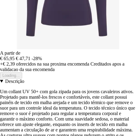
A partir de
€ 65,95
€ 47,71
-28%
+€ 2,39
oferecidos na sua proxima encomenda
Creditados apos a
validacao da sua encomenda
Loading...
Descrição
Um collant UV 50+ com gola zipada para os jovens cavaleiros ativos.
Projetado para mantê-los frescos e confortáveis, este collant possui
painéis de tecido em malha arejada e um tecido térmico que remove o
suor para um controle ideal da temperatura. O tecido técnico único que
remove o suor é projetado para regular a temperatura corporal e
garantir o máximo conforto. Com uma suavidade sedosa, o material
oferece um ajuste elegante, enquanto os inserts de tecido em malha
aumentam a circulação de ar e garantem uma respirabilidade máxima.
As costuras ultra suaves com pontos planos reduzem o atrito e os