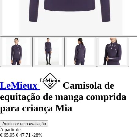
LeMieux
Camisola de
equitação de manga comprida
para criança Mia
Adicionar uma avaliação
A partir de
€ 65,95
€ 47,71
-28%