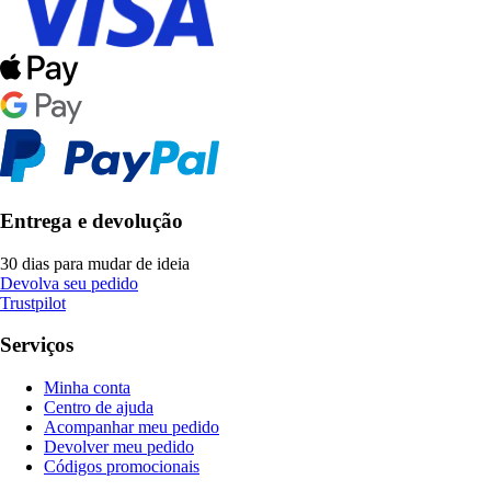
Entrega e devolução
30 dias para mudar de ideia
Devolva seu pedido
Trustpilot
Serviços
Minha conta
Centro de ajuda
Acompanhar meu pedido
Devolver meu pedido
Códigos promocionais