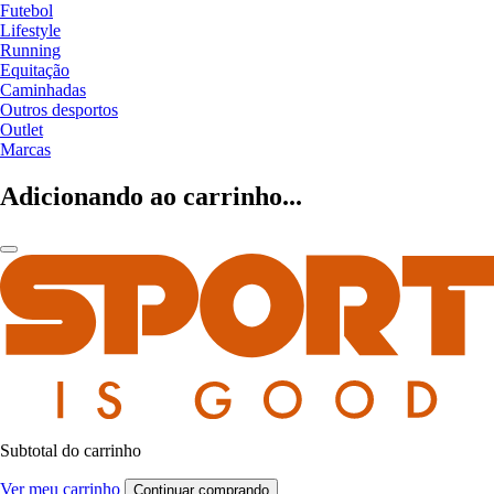
Futebol
Lifestyle
Running
Equitação
Caminhadas
Outros desportos
Outlet
Marcas
Adicionando ao carrinho...
Subtotal do carrinho
Ver meu carrinho
Continuar comprando