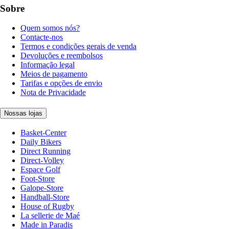
Sobre
Quem somos nós?
Contacte-nos
Termos e condições gerais de venda
Devoluções e reembolsos
Informação legal
Meios de pagamento
Tarifas e opções de envio
Nota de Privacidade
Nossas lojas
Basket-Center
Daily Bikers
Direct Running
Direct-Volley
Espace Golf
Foot-Store
Galope-Store
Handball-Store
House of Rugby
La sellerie de Maé
Made in Paradis