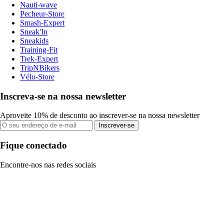
Nauti-wave
Pecheur-Store
Smash-Expert
Sneak'In
Sneakids
Training-Fit
Trek-Expert
TripNBikers
Vélo-Store
Inscreva-se na nossa newsletter
Aproveite 10% de desconto ao inscrever-se na nossa newsletter
Inscrever-se
Fique conectado
Encontre-nos nas redes sociais