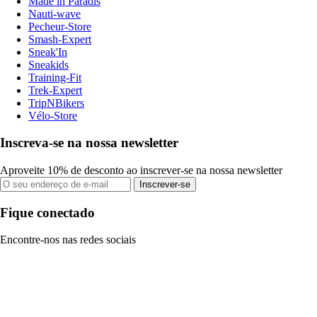
Made in Paradis
Nauti-wave
Pecheur-Store
Smash-Expert
Sneak'In
Sneakids
Training-Fit
Trek-Expert
TripNBikers
Vélo-Store
Inscreva-se na nossa newsletter
Aproveite 10% de desconto ao inscrever-se na nossa newsletter
Inscrever-se
Fique conectado
Encontre-nos nas redes sociais