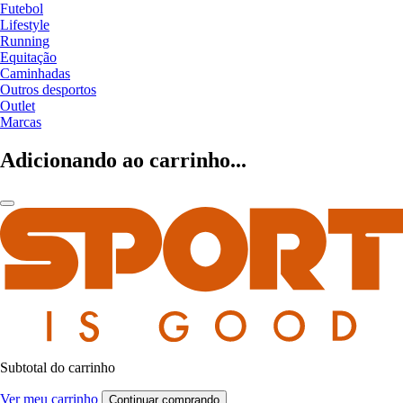
Futebol
Lifestyle
Running
Equitação
Caminhadas
Outros desportos
Outlet
Marcas
Adicionando ao carrinho...
Subtotal do carrinho
Ver meu carrinho
Continuar comprando