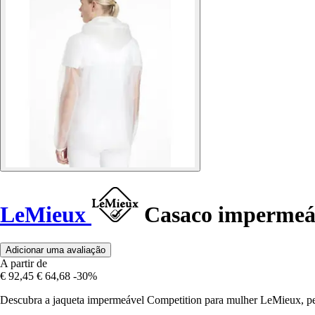
LeMieux
Casaco impermeáv
Adicionar uma avaliação
A partir de
€ 92,45
€ 64,68
-30%
Descubra a jaqueta impermeável Competition para mulher LeMieux, perfe