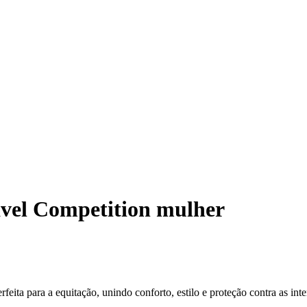
el Competition mulher
ita para a equitação, unindo conforto, estilo e proteção contra as int