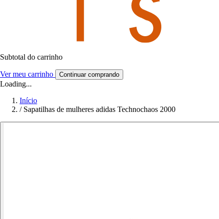
Subtotal do carrinho
Ver meu carrinho
Continuar comprando
Loading...
Início
/
Sapatilhas de mulheres adidas Technochaos 2000