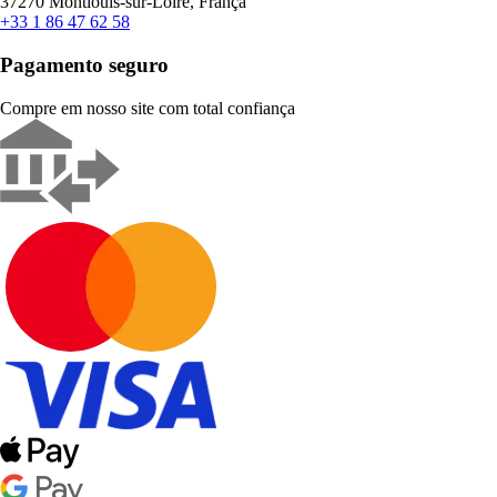
37270 Montlouis-sur-Loire, França
+33 1 86 47 62 58
Pagamento seguro
Compre em nosso site com total confiança