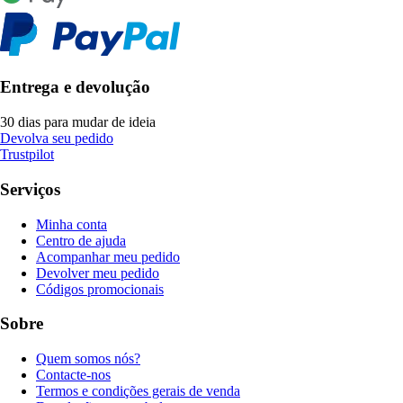
Entrega e devolução
30 dias para mudar de ideia
Devolva seu pedido
Trustpilot
Serviços
Minha conta
Centro de ajuda
Acompanhar meu pedido
Devolver meu pedido
Códigos promocionais
Sobre
Quem somos nós?
Contacte-nos
Termos e condições gerais de venda