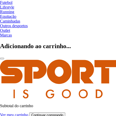
Futebol
Lifestyle
Running
Equitação
Caminhadas
Outros desportos
Outlet
Marcas
Adicionando ao carrinho...
Subtotal do carrinho
Ver meu carrinho
Continuar comprando