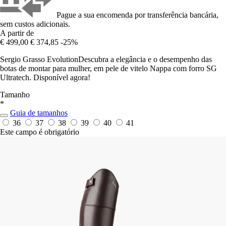
Pague a sua encomenda por transferência bancária,
sem custos adicionais.
A partir de
€ 499,00
€ 374,85
-25%
Sergio Grasso EvolutionDescubra a elegância e o desempenho das
botas de montar para mulher, em pele de vitelo Nappa com forro SG
Ultratech. Disponível agora!
Tamanho
*
Guia de tamanhos
36
37
38
39
40
41
Este campo é obrigatório