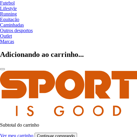
Futebol
Lifestyle
Running
Equitação
Caminhadas
Outros desportos
Outlet
Marcas
Adicionando ao carrinho...
Subtotal do carrinho
Ver meu carrinho
Continuar comprando