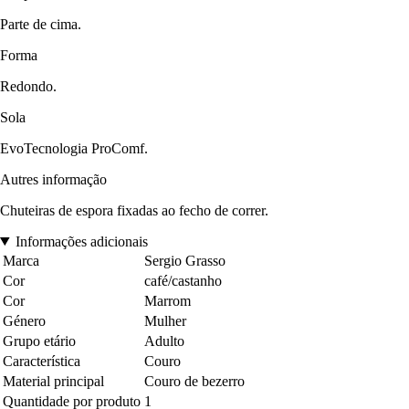
Parte de cima.
Forma
Redondo.
Sola
EvoTecnologia ProComf.
Autres informação
Chuteiras de espora fixadas ao fecho de correr.
Informações adicionais
Marca
Sergio Grasso
Cor
café/castanho
Cor
Marrom
Género
Mulher
Grupo etário
Adulto
Característica
Couro
Material principal
Couro de bezerro
Quantidade por produto
1