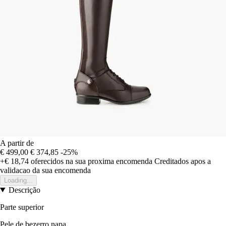
A partir de
€ 499,00
€ 374,85
-25%
+€ 18,74
oferecidos na sua proxima encomenda
Creditados apos a
validacao da sua encomenda
Loading...
Descrição
Parte superior
Pele de bezerro napa.