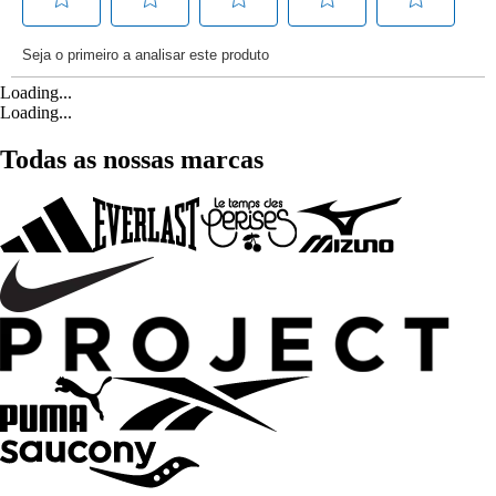
Loading...
Loading...
Todas as nossas marcas