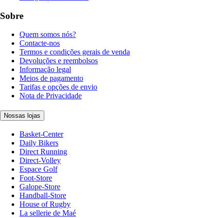
Sobre
Quem somos nós?
Contacte-nos
Termos e condições gerais de venda
Devoluções e reembolsos
Informação legal
Meios de pagamento
Tarifas e opções de envio
Nota de Privacidade
Nossas lojas
Basket-Center
Daily Bikers
Direct Running
Direct-Volley
Espace Golf
Foot-Store
Galope-Store
Handball-Store
House of Rugby
La sellerie de Maé