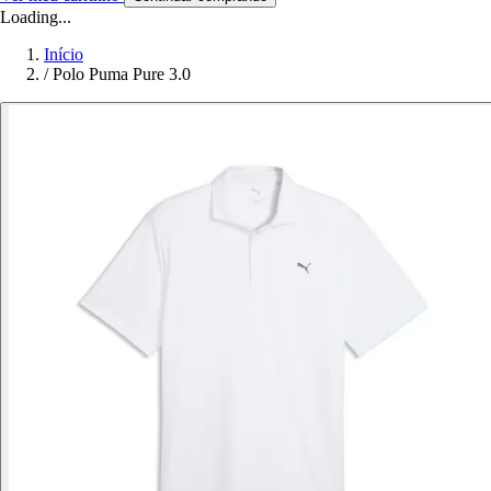
Loading...
Início
/
Polo Puma Pure 3.0