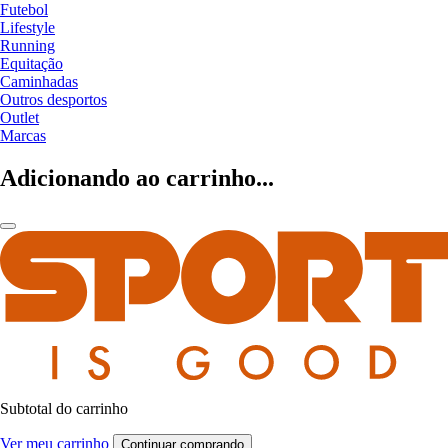
Futebol
Lifestyle
Running
Equitação
Caminhadas
Outros desportos
Outlet
Marcas
Adicionando ao carrinho...
Subtotal do carrinho
Ver meu carrinho
Continuar comprando