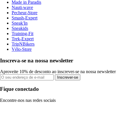
Made in Paradis
Nauti-wave
Pecheur-Store
Smash-Expert
Sneak'In
Sneakids
Training-Fit
Trek-Expert
TripNBikers
Vélo-Store
Inscreva-se na nossa newsletter
Aproveite 10% de desconto ao inscrever-se na nossa newsletter
Inscrever-se
Fique conectado
Encontre-nos nas redes sociais