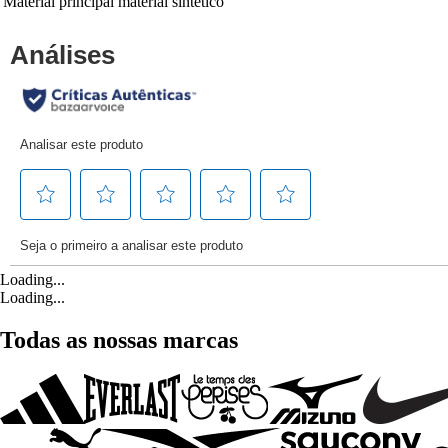
Material principal
material sintético
Loading...
Loading...
Todas as nossas marcas