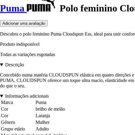
Puma
Polo feminino Cl
Adicionar uma avaliação
Descubra o polo feminino Puma Cloudspun Ess, ideal para unir confor
Produto indisponível
Todas as variações esgotadas
Descrição
Concebido numa matéria CLOUDSPUN elástica em quatro direções e que
PUMA, CLOUDSPUN oferece um toque ultra macio, elasticidade em quat
do que o seu.
Informações adicionais
Marca
Puma
Cor
brilho de melão
Cor
Laranja
Género
Mulher
Grupo etário
Adulto