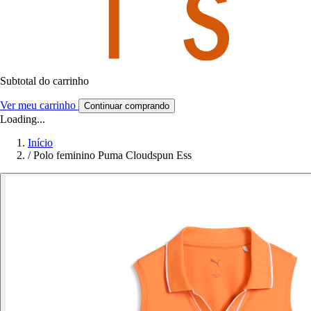
Subtotal do carrinho
Ver meu carrinho
Continuar comprando
Loading...
Início
/
Polo feminino Puma Cloudspun Ess