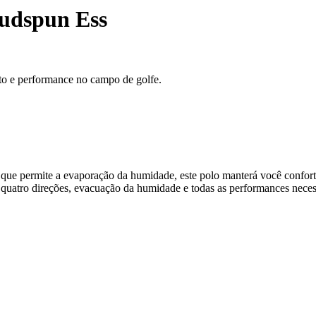
oudspun Ess
to e performance no campo de golfe.
 permite a evaporação da humidade, este polo manterá você confortáv
ro direções, evacuação da humidade e todas as performances necessá