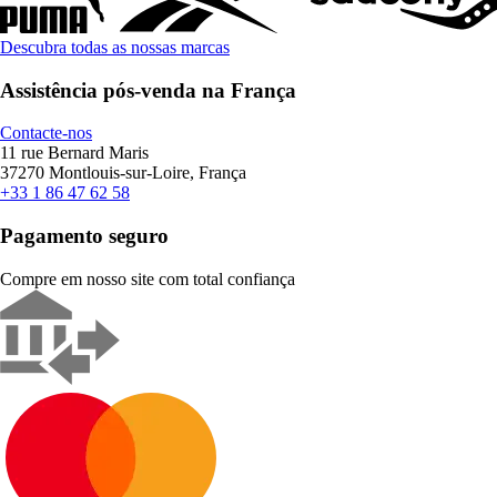
Descubra todas as nossas marcas
Assistência pós-venda na França
Contacte-nos
11 rue Bernard Maris
37270 Montlouis-sur-Loire, França
+33 1 86 47 62 58
Pagamento seguro
Compre em nosso site com total confiança