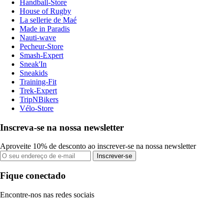
Handball-Store
House of Rugby
La sellerie de Maé
Made in Paradis
Nauti-wave
Pecheur-Store
Smash-Expert
Sneak'In
Sneakids
Training-Fit
Trek-Expert
TripNBikers
Vélo-Store
Inscreva-se na nossa newsletter
Aproveite 10% de desconto ao inscrever-se na nossa newsletter
Inscrever-se
Fique conectado
Encontre-nos nas redes sociais