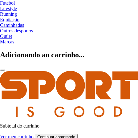
Futebol
Lifestyle
Running
Equitação
Caminhadas
Outros desportos
Outlet
Marcas
Adicionando ao carrinho...
Subtotal do carrinho
Ver meu carrinho
Continuar comprando