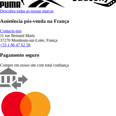
Descubra todas as nossas marcas
Assistência pós-venda na França
Contacte-nos
11 rue Bernard Maris
37270 Montlouis-sur-Loire, França
+33 1 86 47 62 58
Pagamento seguro
Compre em nosso site com total confiança