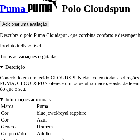
Puma
Polo Cloudspun
Adicionar uma avaliação
Descubra o polo Puma Cloudspun, que combina conforto e desempenho 
Produto indisponível
Todas as variações esgotadas
Descrição
Concebido em um tecido CLOUDSPUN elástico em todas as direções e qu
PUMA, CLOUDSPUN oferece um toque ultra-macio, elasticidade em tod
do que o seu.
Informações adicionais
Marca
Puma
Cor
blue jewel/royal sapphire
Cor
Azul
Género
Homem
Grupo etário
Adulto