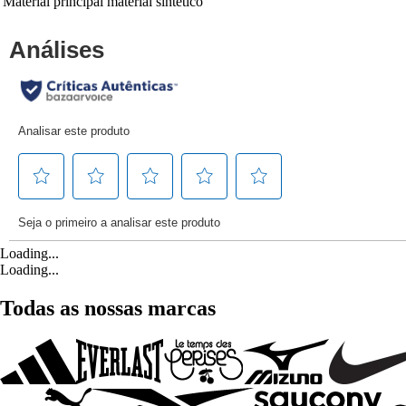
Material principal
material sintético
Loading...
Loading...
Todas as nossas marcas