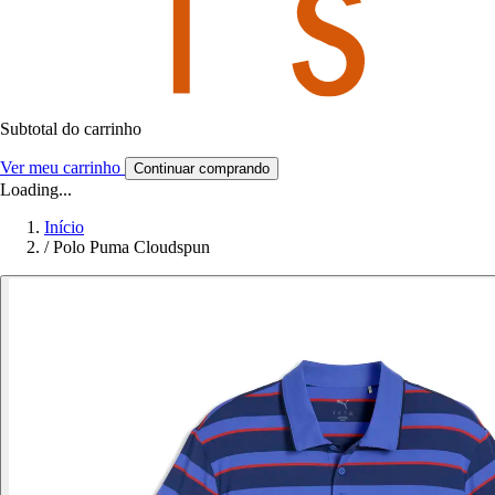
Subtotal do carrinho
Ver meu carrinho
Continuar comprando
Loading...
Início
/
Polo Puma Cloudspun