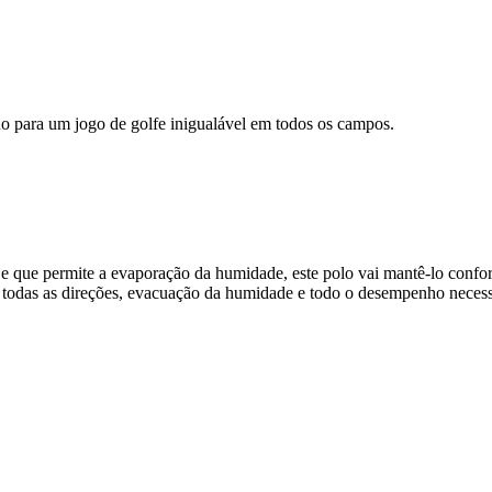
para um jogo de golfe inigualável em todos os campos.
e permite a evaporação da humidade, este polo vai mantê-lo confortá
as as direções, evacuação da humidade e todo o desempenho necessár