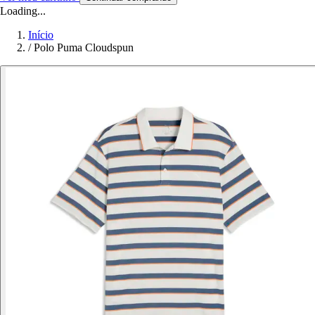
Loading...
Início
/
Polo Puma Cloudspun