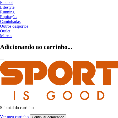
Futebol
Lifestyle
Running
Equitação
Caminhadas
Outros desportos
Outlet
Marcas
Adicionando ao carrinho...
Subtotal do carrinho
Ver meu carrinho
Continuar comprando