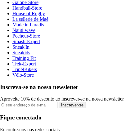
Galope-Store
Handball-Store
House of Rugby
La sellerie de Maé
Made in Paradis
Nauti-wave
Pecheur-Store
Smash-Expert
Sneak'In
Sneakids
Training-Fit
Trek-Expert
TripNBikers
Vélo-Store
Inscreva-se na nossa newsletter
Aproveite 10% de desconto ao inscrever-se na nossa newsletter
Inscrever-se
Fique conectado
Encontre-nos nas redes sociais