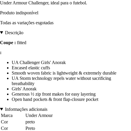
Under Armour Challenger, ideal para o futebol.
Produto indisponível
Todas as variações esgotadas
Descrição
Coupe :
fitted
:
UA Challenger Girls' Anorak
Encased elastic cuffs
Smooth woven fabric is lightweight & extremely durable
UA Storm technology repels water without sacrificing
breathability
Girls' Anorak
Generous ½ zip front makes for easy layering
Open hand pockets & front flap-closure pocket
Informações adicionais
Marca
Under Armour
Cor
preto
Cor
Preto