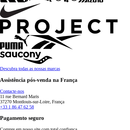
Descubra todas as nossas marcas
Assistência pós-venda na França
Contacte-nos
11 rue Bernard Maris
37270 Montlouis-sur-Loire, França
+33 1 86 47 62 58
Pagamento seguro
Compre em nosso site com total confiança