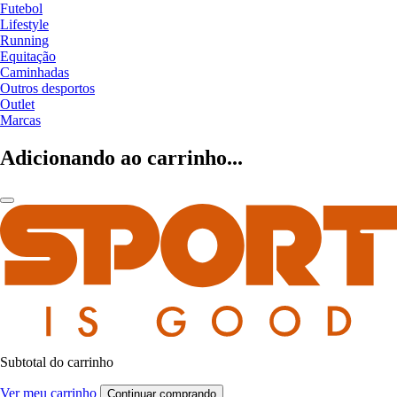
Futebol
Lifestyle
Running
Equitação
Caminhadas
Outros desportos
Outlet
Marcas
Adicionando ao carrinho...
Subtotal do carrinho
Ver meu carrinho
Continuar comprando