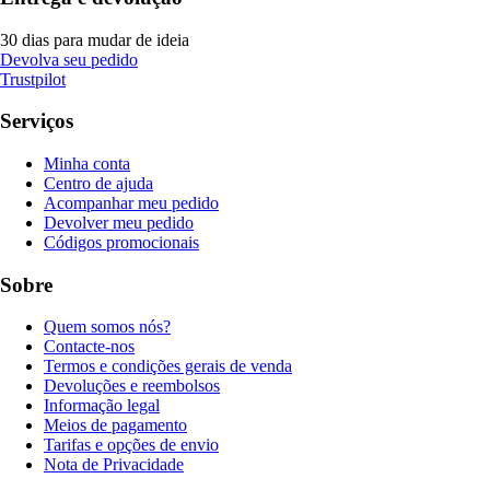
30 dias para mudar de ideia
Devolva seu pedido
Trustpilot
Serviços
Minha conta
Centro de ajuda
Acompanhar meu pedido
Devolver meu pedido
Códigos promocionais
Sobre
Quem somos nós?
Contacte-nos
Termos e condições gerais de venda
Devoluções e reembolsos
Informação legal
Meios de pagamento
Tarifas e opções de envio
Nota de Privacidade