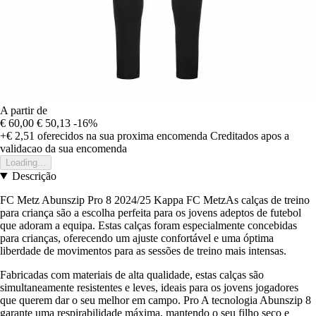
A partir de
€ 60,00
€ 50,13
-16%
+€ 2,51
oferecidos na sua proxima encomenda
Creditados apos a
validacao da sua encomenda
Loading...
Descrição
FC Metz Abunszip Pro 8 2024/25 Kappa FC MetzAs calças de treino
para criança são a escolha perfeita para os jovens adeptos de futebol
que adoram a equipa. Estas calças foram especialmente concebidas
para crianças, oferecendo um ajuste confortável e uma óptima
liberdade de movimentos para as sessões de treino mais intensas.
Fabricadas com materiais de alta qualidade, estas calças são
simultaneamente resistentes e leves, ideais para os jovens jogadores
que querem dar o seu melhor em campo. Pro A tecnologia Abunszip 8
garante uma respirabilidade máxima, mantendo o seu filho seco e