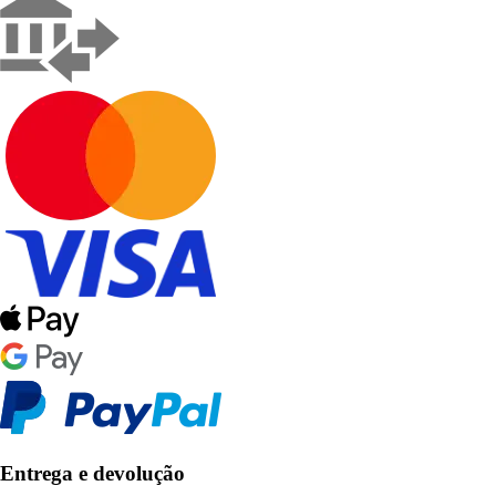
Entrega e devolução