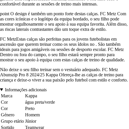
confortável durante as sessões de treino mais intensas.
point O design é também um ponto forte destas calças. FC Metz Com
as cores icónicas e o logótipo da equipa bordado, o seu filho pode
mostrar orgulhosamente o seu apoio à sua equipa favorita. Além disso,
as riscas laterais contrastantes dão um toque extra de estilo.
FC MetzEstas calças são perfeitas para os jovens futebolistas em
ascensão que querem treinar como os seus ídolos no . São também
ideais para jogos amigáveis ou sessões de desporto escolar. FC Metz
Dentro ou fora do campo, o seu filho estará sempre pronto para
mostrar o seu apoio à equipa com estas calças de treino de qualidade.
Não deixe o seu filho treinar sem o vestuário adequado. FC Metz
Abunszip Pro 8 2024/25 Kappa Ofereça-lhe as calças de treino para
criança e deixe-o viver a sua paixão pelo futebol com estilo e conforto.
Informações adicionais
Marca
Kappa
Cor
água preta/verde
Cor
Preto
Género
Homem
Grupo etário
Júnior
Sortido
Teamwear