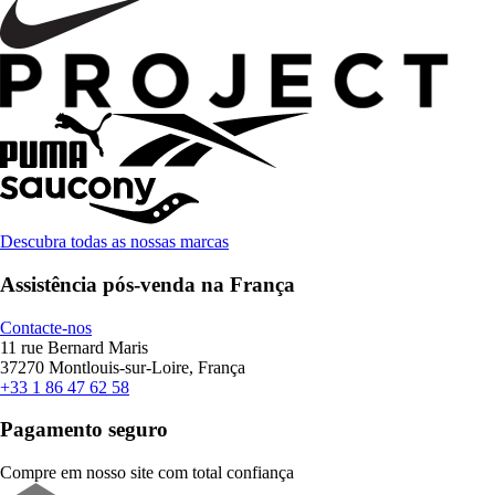
Descubra todas as nossas marcas
Assistência pós-venda na França
Contacte-nos
11 rue Bernard Maris
37270 Montlouis-sur-Loire, França
+33 1 86 47 62 58
Pagamento seguro
Compre em nosso site com total confiança