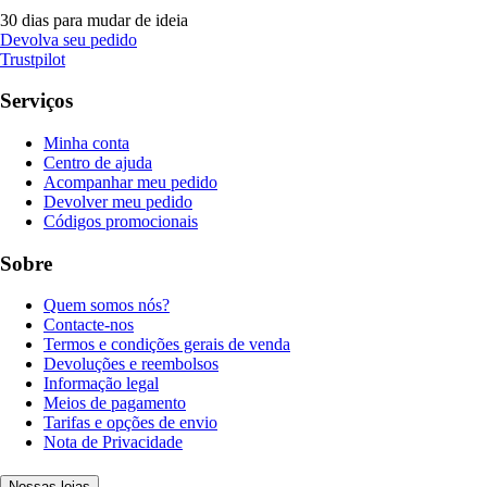
30 dias para mudar de ideia
Devolva seu pedido
Trustpilot
Serviços
Minha conta
Centro de ajuda
Acompanhar meu pedido
Devolver meu pedido
Códigos promocionais
Sobre
Quem somos nós?
Contacte-nos
Termos e condições gerais de venda
Devoluções e reembolsos
Informação legal
Meios de pagamento
Tarifas e opções de envio
Nota de Privacidade
Nossas lojas