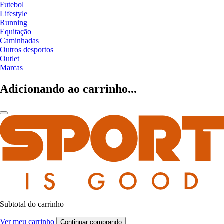
Futebol
Lifestyle
Running
Equitação
Caminhadas
Outros desportos
Outlet
Marcas
Adicionando ao carrinho...
Subtotal do carrinho
Ver meu carrinho
Continuar comprando