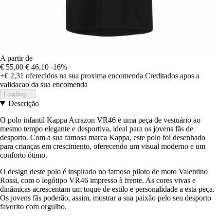
A partir de
€ 55,00
€ 46,10
-16%
+€ 2,31
oferecidos na sua proxima encomenda
Creditados apos a
validacao da sua encomenda
Loading...
Descrição
O polo infantil Kappa Acrazon VR46 é uma peça de vestuário ao
mesmo tempo elegante e desportiva, ideal para os jovens fãs de
desporto. Com a sua famosa marca Kappa, este polo foi desenhado
para crianças em crescimento, oferecendo um visual moderno e um
conforto ótimo.
O design deste polo é inspirado no famoso piloto de moto Valentino
Rossi, com o logótipo VR46 impresso à frente. As cores vivas e
dinâmicas acrescentam um toque de estilo e personalidade a esta peça.
Os jovens fãs poderão, assim, mostrar a sua paixão pelo seu desporto
favorito com orgulho.