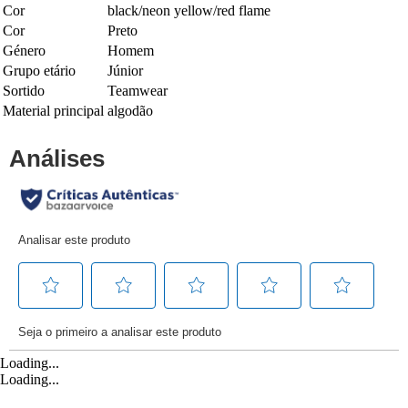
Cor
black/neon yellow/red flame
Cor
Preto
Género
Homem
Grupo etário
Júnior
Sortido
Teamwear
Material principal
algodão
Loading...
Loading...