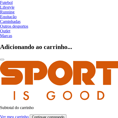
Futebol
Lifestyle
Running
Equitação
Caminhadas
Outros desportos
Outlet
Marcas
Adicionando ao carrinho...
Subtotal do carrinho
Ver meu carrinho
Continuar comprando