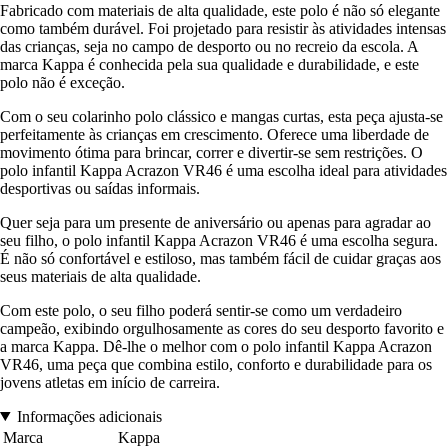
Fabricado com materiais de alta qualidade, este polo é não só elegante
como também durável. Foi projetado para resistir às atividades intensas
das crianças, seja no campo de desporto ou no recreio da escola. A
marca Kappa é conhecida pela sua qualidade e durabilidade, e este
polo não é exceção.
Com o seu colarinho polo clássico e mangas curtas, esta peça ajusta-se
perfeitamente às crianças em crescimento. Oferece uma liberdade de
movimento ótima para brincar, correr e divertir-se sem restrições. O
polo infantil Kappa Acrazon VR46 é uma escolha ideal para atividades
desportivas ou saídas informais.
Quer seja para um presente de aniversário ou apenas para agradar ao
seu filho, o polo infantil Kappa Acrazon VR46 é uma escolha segura.
É não só confortável e estiloso, mas também fácil de cuidar graças aos
seus materiais de alta qualidade.
Com este polo, o seu filho poderá sentir-se como um verdadeiro
campeão, exibindo orgulhosamente as cores do seu desporto favorito e
a marca Kappa. Dê-lhe o melhor com o polo infantil Kappa Acrazon
VR46, uma peça que combina estilo, conforto e durabilidade para os
jovens atletas em início de carreira.
Informações adicionais
Marca
Kappa