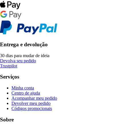
Entrega e devolução
30 dias para mudar de ideia
Devolva seu pedido
Trustpilot
Serviços
Minha conta
Centro de ajuda
Acompanhar meu pedido
Devolver meu pedido
Códigos promocionais
Sobre