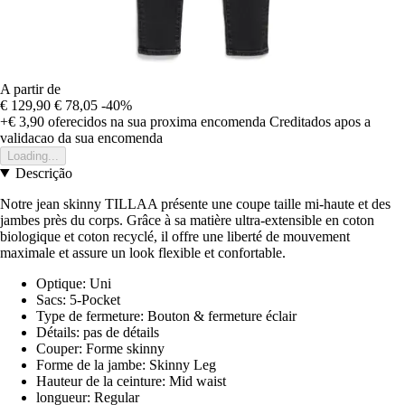
A partir de
€ 129,90
€ 78,05
-40%
+€ 3,90
oferecidos na sua proxima encomenda
Creditados apos a
validacao da sua encomenda
Loading...
Descrição
Notre jean skinny TILLAA présente une coupe taille mi-haute et des
jambes près du corps. Grâce à sa matière ultra-extensible en coton
biologique et coton recyclé, il offre une liberté de mouvement
maximale et assure un look flexible et confortable.
Optique: Uni
Sacs: 5-Pocket
Type de fermeture: Bouton & fermeture éclair
Détails: pas de détails
Couper: Forme skinny
Forme de la jambe: Skinny Leg
Hauteur de la ceinture: Mid waist
longueur: Regular