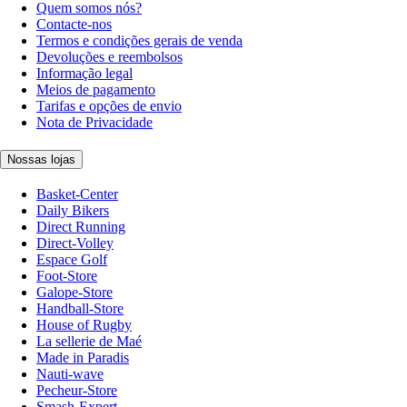
Quem somos nós?
Contacte-nos
Termos e condições gerais de venda
Devoluções e reembolsos
Informação legal
Meios de pagamento
Tarifas e opções de envio
Nota de Privacidade
Nossas lojas
Basket-Center
Daily Bikers
Direct Running
Direct-Volley
Espace Golf
Foot-Store
Galope-Store
Handball-Store
House of Rugby
La sellerie de Maé
Made in Paradis
Nauti-wave
Pecheur-Store
Smash-Expert