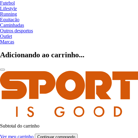
Futebol
Lifestyle
Running
Equitação
Caminhadas
Outros desportos
Outlet
Marcas
Adicionando ao carrinho...
Subtotal do carrinho
Ver meu carrinho
Continuar comprando