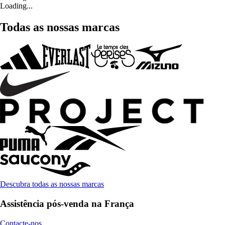
Loading...
Todas as nossas marcas
Descubra todas as nossas marcas
Assistência pós-venda na França
Contacte-nos