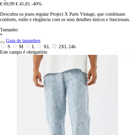
€ 69,99
€ 41,81
-40%
Descubra os jeans regular Project X Paris Vintage, que combinam
conforto, estilo e elegância com os seus detalhes únicos e funcionais.
Tamanho
*
Guia de tamanhos
S
M
L
XL
2XL
24h
Este campo é obrigatório