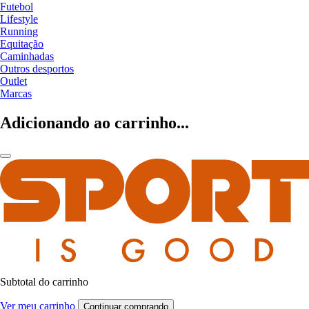
Futebol
Lifestyle
Running
Equitação
Caminhadas
Outros desportos
Outlet
Marcas
Adicionando ao carrinho...
Subtotal do carrinho
Ver meu carrinho
Continuar comprando