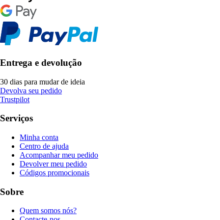
Entrega e devolução
30 dias para mudar de ideia
Devolva seu pedido
Trustpilot
Serviços
Minha conta
Centro de ajuda
Acompanhar meu pedido
Devolver meu pedido
Códigos promocionais
Sobre
Quem somos nós?
Contacte-nos