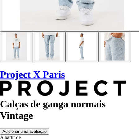
Project X Paris
Calças de ganga normais
Vintage
Adicionar uma avaliação
A partir de