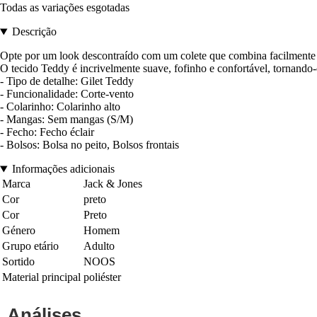
Todas as variações esgotadas
Descrição
Opte por um look descontraído com um colete que combina facilmente
O tecido Teddy é incrivelmente suave, fofinho e confortável, tornando-o 
- Tipo de detalhe: Gilet Teddy
- Funcionalidade: Corte-vento
- Colarinho: Colarinho alto
- Mangas: Sem mangas (S/M)
- Fecho: Fecho éclair
- Bolsos: Bolsa no peito, Bolsos frontais
Informações adicionais
Marca
Jack & Jones
Cor
preto
Cor
Preto
Género
Homem
Grupo etário
Adulto
Sortido
NOOS
Material principal
poliéster