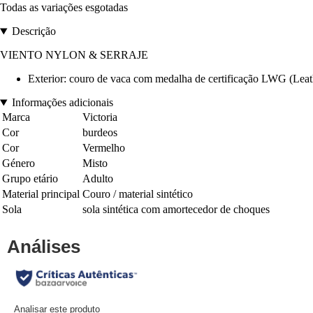
Todas as variações esgotadas
Descrição
VIENTO NYLON & SERRAJE
Exterior: couro de vaca com medalha de certificação LWG (Leathe
Informações adicionais
Marca
Victoria
Cor
burdeos
Cor
Vermelho
Género
Misto
Grupo etário
Adulto
Material principal
Couro / material sintético
Sola
sola sintética com amortecedor de choques