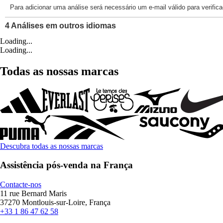
Loading...
Loading...
Todas as nossas marcas
Descubra todas as nossas marcas
Assistência pós-venda na França
Contacte-nos
11 rue Bernard Maris
37270 Montlouis-sur-Loire, França
+33 1 86 47 62 58