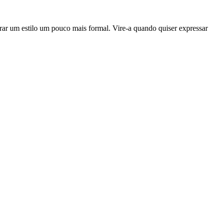
ar um estilo um pouco mais formal. Vire-a quando quiser expressar