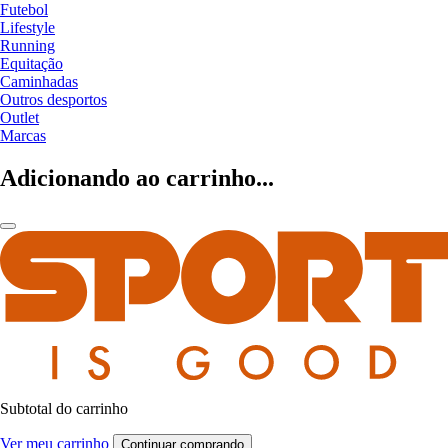
Futebol
Lifestyle
Running
Equitação
Caminhadas
Outros desportos
Outlet
Marcas
Adicionando ao carrinho...
Subtotal do carrinho
Ver meu carrinho
Continuar comprando