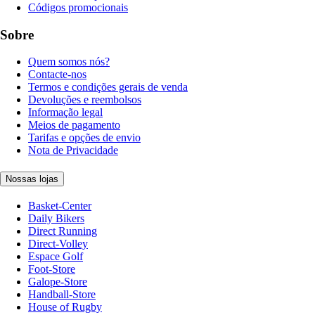
Códigos promocionais
Sobre
Quem somos nós?
Contacte-nos
Termos e condições gerais de venda
Devoluções e reembolsos
Informação legal
Meios de pagamento
Tarifas e opções de envio
Nota de Privacidade
Nossas lojas
Basket-Center
Daily Bikers
Direct Running
Direct-Volley
Espace Golf
Foot-Store
Galope-Store
Handball-Store
House of Rugby