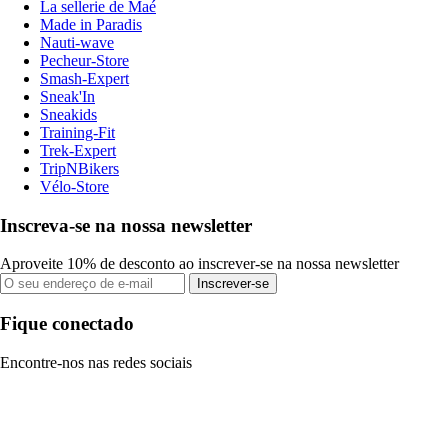
La sellerie de Maé
Made in Paradis
Nauti-wave
Pecheur-Store
Smash-Expert
Sneak'In
Sneakids
Training-Fit
Trek-Expert
TripNBikers
Vélo-Store
Inscreva-se na nossa newsletter
Aproveite 10% de desconto ao inscrever-se na nossa newsletter
Inscrever-se
Fique conectado
Encontre-nos nas redes sociais